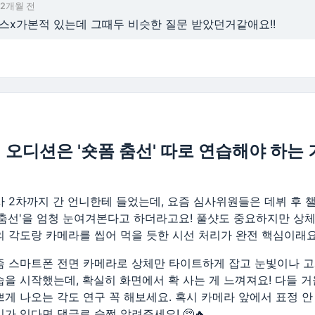
2개월 전
 스x가본적 있는데 그때두 비슷한 질문 받았던거같애요!!
 오디션은 '숏폼 춤선' 따로 연습해야 하는 
사 2차까지 간 언니한테 들었는데, 요즘 심사위원들은 데뷔 후 
 춤선'을 엄청 눈여겨본다고 하더라고요! 풀샷도 중요하지만 상체
의 각도랑 카메라를 씹어 먹을 듯한 시선 처리가 완전 핵심이래요
즘 스마트폰 전면 카메라로 상체만 타이트하게 잡고 눈빛이나 
습을 시작했는데, 확실히 화면에서 확 사는 게 느껴져요! 다들 
쁘게 나오는 각도 연구 꼭 해보세요. 혹시 카메라 앞에서 표정 
가 있다면 댓글로 슬쩍 알려주세요! 🥺🔥