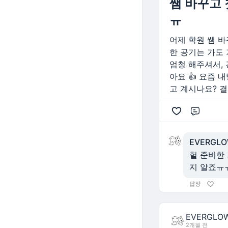
쌤 바꾸고 
ㅠ
어제 학원 쌤 
한 공기는 가도
엄청 해주셔서, 
아요 👍 요즘 
고 계시나요? 
댓글
EVERGL
헐 준비한 
지 알죠ㅠㅠ
답장
EVERGLO
2개월 전