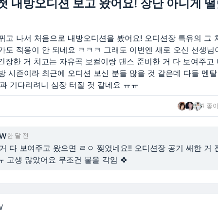
첫 내방오디션 보고 왔어요! 장난 아니게 떨
바뀌고 나서 처음으로 내방오디션을 봤어요! 오디션장 특유의 그 
 가도 적응이 안 되네요 ㅋㅋㅋ 그래도 이번엔 새로 오신 선생님
긴장한 거 치고는 자유곡 보컬이랑 댄스 준비한 거 다 보여주고 
내방 시즌이라 최근에 오디션 보신 분들 많을 것 같은데 다들 멘탈
결과 기다리려니 심장 터질 것 같네요 ㅠㅠ
4 좋
OW
한 달 전
거 다 보여주고 왔으면 ㄹㅇ 찢었네요!! 오디션장 공기 쌔한 거 
 고생 많았어요 무조건 붙을 각임 🍀
W