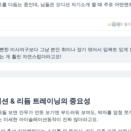
트를 다듬는 중인데, 님들은 오디션 자기소개 짤 때 주로 어떤멘
3 좋
 뻔한 미사여구보다 그냥 본인 취미나 장기 엮어서 임팩트 있게 
지는 게 훨씬 자연스럽더라고요!
션 & 리듬 트레이닝의 중요성
곡들 보면 안무가 언뜻 보기엔 부드러워 보여도, 박자를 엄청 쪼
는 미세한 아이솔레이션동작이 진짜 많더라고요.