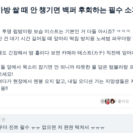
방 쌀 때 안 챙기면 백퍼 후회하는 필수 소
 투명 립밤이랑 보습 미스트는 기본인 거 다들 아시죠? ㅋㅋㅋ
한 건 대기 시간 길어질 때 앞머리 떡짐 방지용 노세범 파우더랑
세도 긴장해서 땀 흘리다 보면 카메라 테스트(カテ) 직전에 앞머
들 앞에서 목소리 잠기면 안 되니까 따뜻한 물 담은 텀블러랑
으세요!
려다가 현장에서 멘붕 오지 말고, 내일 오디션 가는 지망생들은 
용!!
3 좋아요
 전
우더 진쯔 필수 ㅠㅠ 없으면 저 완젼 떡져서 ㅠㅠㅠ