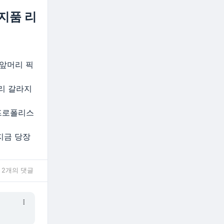
지품 리
 앞머리 픽
리 갈라지
 프로폴리스
지금 당장
2개의 댓글