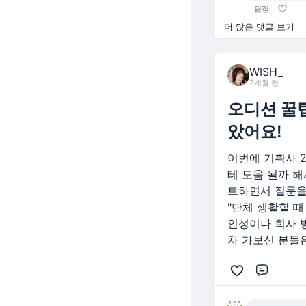
답장
더 많은 댓글 보기
WISH_
2개월 전
오디션 꿀팁
았어요!
이번에 기획사 
테 도움 될까 해
트하면서 질문을
"단체 생활할 
인성이나 회사 
차 가보신 분들은
댓글