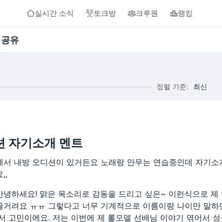
실시간 소식
토크방
크루원
랭킹
 공유
정렬 기준:
최신
션 자기소개 멘트
에서 내방 오디션이 있거든요 노래랑 안무는 연습중인데 자기소
,,
안녕하세요! 맑은 목소리로 감동을 드리고 싶은~ 이런식으로 제
글거려요 ㅠㅠ 그렇다고 너무 기계적으로 이름이랑 나이만 말하
아서 고민이에요. 저는 이번에 제 롤모델 선배님 이야기 엮어서 