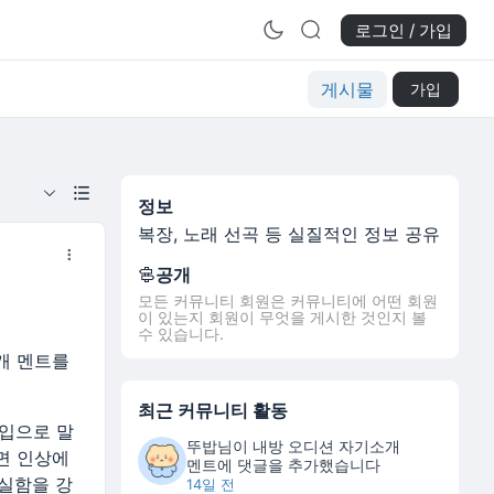
로그인 / 가입
게시물
가입
정보
복장, 노래 선곡 등 실질적인 정보 공유
공개
모든 커뮤니티 회원은 커뮤니티에 어떤 회원
이 있는지 회원이 무엇을 게시한 것인지 볼
수 있습니다.
개 멘트를
최근 커뮤니티 활동
 입으로 말
뚜밥
님이
내방 오디션 자기소개
면 인상에
멘트
에 댓글을 추가했습니다
성실함을 강
14일 전