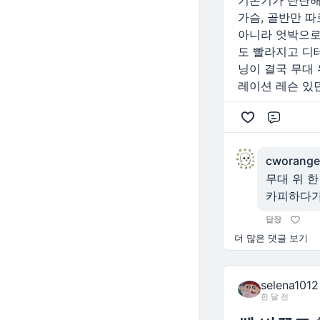
기본기가 탄탄해야
가슴, 골반만 
아니라 엇박으로
도 빨라지고 디
닝이 결국 무대
레이션 레슨 있
댓글
cworange
무대 위 
카피하다가
답장
더 많은 댓글 보기
selena1012
한 달 전