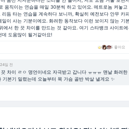
 춤선 지저분하다는 소리를 안 들어서, 저도 요즘 거울 보면서 
따로 움직이는 연습을 매일 30분씩 하고 있어요. 메트로놈 켜놓
 리듬 타는 연습을 계속하다 보니까, 확실히 예전보다 안무 카
테일이 사는 기분이에요. 화려한 동작보다 이런 보이지 않는 기
 위에서 한 끗 차이를 만드는 것 같아요. 여기 스타뱅크 사이트
던데 도움많이 될거같아요!
5 좋아요
24일 전
한 끗 차이 ㄹㅇ 명언이네요 자극받고 갑니다 ㅠㅠㅠ 맨날 화려한
 기본기 밀렸는데 오늘부터 목 가슴 골반 박살 낼게요 ✨