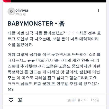
olivivia
3개월 전
BABYMONSTER - 춤
베몬 이번 신곡 다들 들어보셨죠? ㅋㅋㅋ 처음 전주 흐
르고 도입부 딱 나오는데, 보컬 톤이 너무 매력적이라
소름 돋았어요.
어쩜 그렇게 공기를 섞은 듯하면서도 단단하게 소리를
내시는지... ㅠㅠ 바로 가사 뽑아서 제 개인 연습 곡 리
스트에 추가했습니다. 요즘은 고음도 중요하지만 이런
독보적인 톤 만드는 게 대세인 것 같아서, 쌤한테 이번
주는 이 곡으로 디테일 잡고 싶다고 말씀드리려고요.
ㅋㅋㅋ 님들도 요즘 꽂힌 톤 연구용 추천 곡 있으신가
요?
2 좋아요
1 댓글
댓글