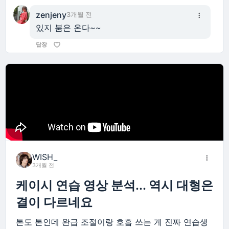
zenjeny
3개월 전
있지 붐은 온다~~
답장
WISH_
3개월 전
케이시 연습 영상 분석... 역시 대형은
결이 다르네요
톤도 톤인데 완급 조절이랑 호흡 쓰는 게 진짜 연습생