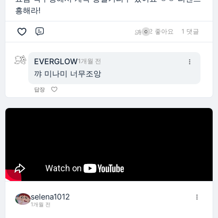
흥해라!
2 좋아요
1 댓글
댓글
EVERGLOW
1개월 전
꺄 미나미 너무조앙
답장
selena1012
1개월 전