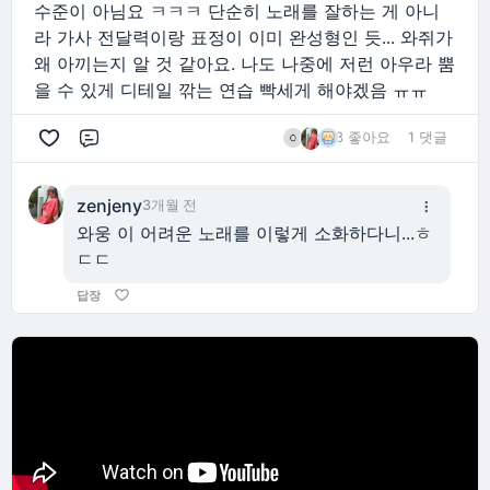
수준이 아님요 ㅋㅋㅋ 단순히 노래를 잘하는 게 아니
라 가사 전달력이랑 표정이 이미 완성형인 듯... 와쥐가
왜 아끼는지 알 것 같아요. 나도 나중에 저런 아우라 뿜
을 수 있게 디테일 깎는 연습 빡세게 해야겠음 ㅠㅠ
3 좋아요
1 댓글
댓글
zenjeny
3개월 전
와웅 이 어려운 노래를 이렇게 소화하다니...ㅎ
ㄷㄷ
답장