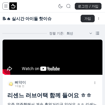
로그인 / 가입
📝
🔥 실시간 아이돌 핫이슈
가입
정렬 기준:
최신
삐약이
1개월 전
리센느 러브어택 함께 들어요 ㅎㅎ
요즘 역주행해서 계속 흥얼거리구 있어요 ㅎㅎ 리센느