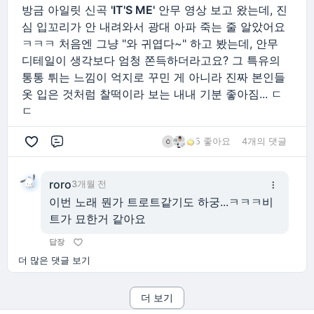
방금 아일릿 신곡
'IT'S ME'
안무 영상 보고 왔는데, 진
심 입꼬리가 안 내려와서 광대 아파 죽는 줄 알았어요
ㅋㅋㅋ 처음엔 그냥 "와 귀엽다~" 하고 봤는데, 안무
디테일이 생각보다 엄청 쫀득하더라고요? 그 특유의
통통 튀는 느낌이 억지로 꾸민 게 아니라 진짜 본인들
옷 입은 것처럼 찰떡이라 보는 내내 기분 좋아짐... ㄷ
ㄷ
5 좋아요
4개의 댓글
댓글
roro
3개월 전
이번 노래 뭔가 트로트같기도 하궁...ㅋㅋㅋ비
트가 묘한거 같아요
답장
더 많은 댓글 보기
더 보기