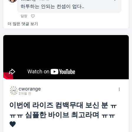
하투하는 안되는 컨셉이 업다..
답장
더 많은 댓글 보기
cworange
2개월 전
이번에 라이즈 컴백무대 보신 분 ㅠ
ㅠㅠ 심플한 바이브 최고라며 ㅠㅠ
🧡