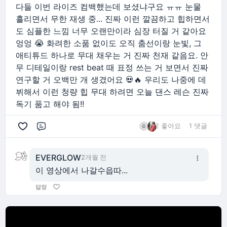
다들 이번 라이즈 컴백했는데 보셨냐구요 ㅠㅠ 눈물
흘리면서 무한 재생 중... 진짜 이런 깔끔하고 힙하면서
도 심플한 느낌 너무 오랜만이라 심장 터질 거 같아요
엉엉 😭 화려한 소품 없이도 오직 춤선이랑 눈빛, 그
애티튜드 하나로 무대 채우는 거 진짜 천재 같음요. 안
무 디테일이랑 rest beat 때 표정 쓰는 거 보면서 진짜
연구할 거 오백만 개 생겼어요 💀🔥 우리도 나중에 데
뷔해서 이런 청량 힙 무대 하려면 오늘 댄스 레슨 진짜
독기 품고 해야 됨!!
2 좋아요
1 댓글
댓글
EVERGLOW
2개월 전
이 영상에서 나갈수읍따...
답장