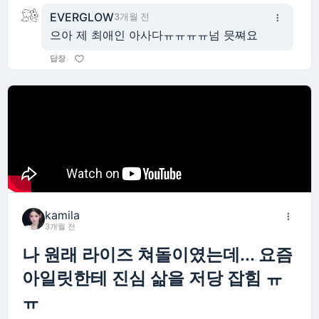
EVERGLOW
3개월 전
으아 제 최애인 아사다ㅠㅠㅠㅠ넘 믓쪄요
답장
kamila
3개월 전
나 원래 라이즈 쳐돌이였는데... 요즘
아일릿한테 진심 삶을 저당 잡힘 ㅠ
ㅠ