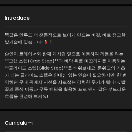
Introduce
똑같은 안무도 더 전문적으로 보이게 만드는 비결, 바로 정교한
발기술에 있습니다!
손연미 트레이너와 함께 게처럼 옆으로 이동하며 리듬을 타는
**크랩 스텝(Crab Step)**과 바닥 위를 미끄러지듯 이동하는
**글라이드 스텝(Glide Step)**을 배워보세요. 문워크의 기초
가 되는 글라이드 스텝은 인내심 있는 연습이 필요하지만, 한 번
익히면 무대 위에서 시선을 사로잡는 강력한 무기가 됩니다. 발
끝의 중심 이동과 무릎 밴딩을 활용해 프로 댄서 같은 부드러운
흐름을 완성해 보세요!
Curriculum