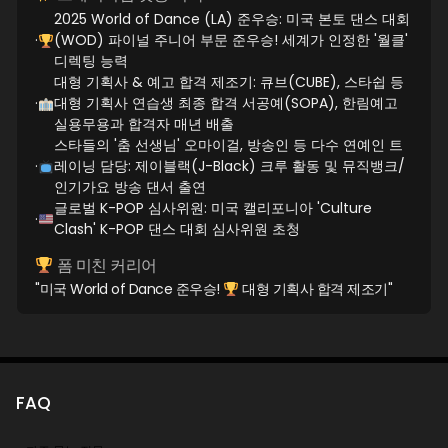
2025 World of Dance (LA) 준우승: 미국 본토 댄스 대회
·
(WOD) 파이널 주니어 부문 준우승! 세계가 인정한 '월클'
디렉팅 능력
대형 기획사 & 예고 합격 제조기: 큐브(CUBE), 스타쉽 등
·
대형 기획사 연습생 최종 합격 서공예(SOPA), 한림예고
실용무용과 합격자 매년 배출
스타들의 '춤 선생님' 오마이걸, 방송인 등 다수 연예인 트
·
레이닝 담당: 제이블랙(J-Black) 크루 활동 및 뮤직뱅크/
인기가요 방송 댄서 출연
글로벌 K-POP 심사위원: 미국 캘리포니아 'Culture
·
Clash' K-POP 댄스 대회 심사위원 초청
폼 미친 커리어
"미국 World of Dance 준우승!
대형 기획사 합격 제조기"
FAQ