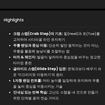
Highlights
크랩 스텝(Crab Step)의 기초:
힐(Heel)과 토(Toe)를
교차하며 사다리꼴 라인 유지하기
무릎 밴딩과 중심 이동:
단순히 발만 움직이는 것이 아닌,
무릎을 활용해 높낮이를 조절하는 법
터치 & 체인지:
발끝이 닿자마자 중심점을 바꾸는 정교한
타이밍 훈련
글라이드 스텝(Glide Step) 입문:
문워크보다 배우기 쉬
운 ‘미끄러지듯 이동하기’의 원리
L자형 밴딩 컨트롤:
머리 높이를 일정하게 유지하며 무릎
을 눌러 중심을 이동시키는 기술
인내심 있는 반복 학습:
고난도 스텝을 내 것으로 만들기
위한 단계별 음악 연습 가이드