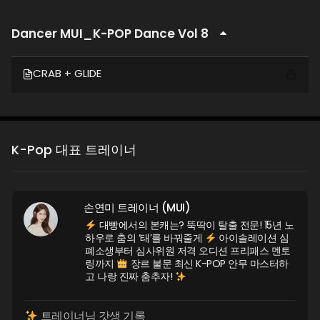
Dancer MUI_K-POP Dance Vol 8
CRAB + GLIDE
K-Pop 대표 트레이너
손연미 트레이너 (MUI)
대빵에서의 본캐는? 뚝딱이 탈출 전문! 15년 노
하우로 춤의 ‘태’를 바꿔줄게
아이솔레이션 심
폐소생부터 심사위원 저격 오디션 프리패스 멘토
링까지
장르 불문 최신 K-POP 안무 마스터하
고 나랑 진짜 춤추자!
트레이너님 갓생 기록