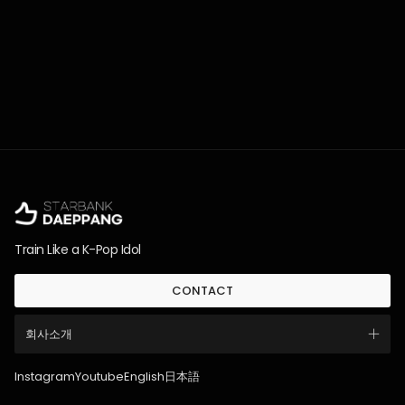
Train Like a K-Pop Idol
CONTACT
회사소개
Instagram
Youtube
English
日本語