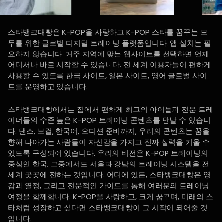
스타뱅크대빵은 K-POP을 사랑하고 K-POP 스타를 꿈꾸는 모
두를 위한 글로벌 디지털 트레이닝 플랫폼입니다. 앱 설치는 필
요하지 않습니다. 거주 지역에 맞는 웹사이트를 선택하면 언제
어디서나 바로 시작할 수 있습니다. 전 세계 이용자들이 편하게
사용할 수 있도록 한국 사이트, 일본 사이트, 영어 글로벌 사이
트를 운영하고 있습니다.
스타뱅크대빵에서는 집에서 편하게 최고의 아이돌과 전문 트레
이너들의 수준 높은 K-POP 트레이닝 콘텐츠를 만날 수 있습니
다. 댄스, 보컬, 한국어, 오디션 준비까지, 우리의 콘텐츠는 꿈을
향해 나아가는 사람들이 자신감을 가지고 진짜 실력을 키울 수
있도록 구성되어 있습니다. 우리의 비전은 K-POP 트레이닝의
중심인 한국, 그중에서도 서울과 강남의 트레이닝 시스템을 전
세계 곳곳에 전하는 것입니다. 어디에 있든, 스타뱅크대빵은 영
감과 열정, 그리고 전문적인 가이드를 통해 여러분의 트레이닝
여정을 함께합니다. K-POP을 사랑하고, 크게 꿈꾸며, 미래의 스
타처럼 성장하고 싶다면 스타뱅크대빵이 그 시작이 되어줄 것
입니다.