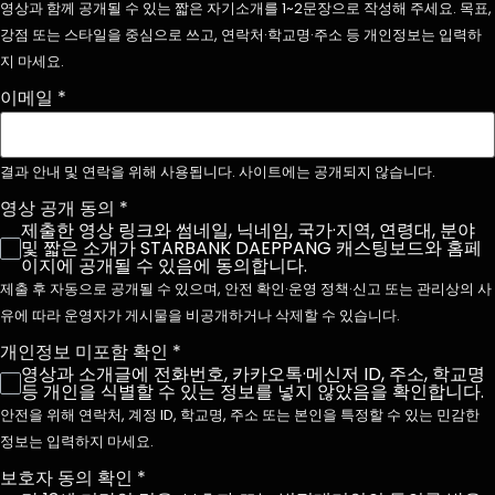
영상과 함께 공개될 수 있는 짧은 자기소개를 1~2문장으로 작성해 주세요. 목표,
강점 또는 스타일을 중심으로 쓰고, 연락처·학교명·주소 등 개인정보는 입력하
지 마세요.
이메일
*
결과 안내 및 연락을 위해 사용됩니다. 사이트에는 공개되지 않습니다.
영상 공개 동의
*
제출한 영상 링크와 썸네일, 닉네임, 국가·지역, 연령대, 분야
및 짧은 소개가 STARBANK DAEPPANG 캐스팅보드와 홈페
이지에 공개될 수 있음에 동의합니다.
제출 후 자동으로 공개될 수 있으며, 안전 확인·운영 정책·신고 또는 관리상의 사
유에 따라 운영자가 게시물을 비공개하거나 삭제할 수 있습니다.
개인정보 미포함 확인
*
영상과 소개글에 전화번호, 카카오톡·메신저 ID, 주소, 학교명
등 개인을 식별할 수 있는 정보를 넣지 않았음을 확인합니다.
안전을 위해 연락처, 계정 ID, 학교명, 주소 또는 본인을 특정할 수 있는 민감한
정보는 입력하지 마세요.
보호자 동의 확인
*