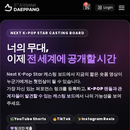
0
cart
Login
NEXT K-POP STAR CASTING BOARD
너의 무대,
이제
전 세계에 공개할 시간
Next K-Pop Star 캐스팅 보드에서 지금의 짧은 숏폼 영상이
누군가에게는
첫인상
이 될 수 있습니다.
가장 자신 있는 퍼포먼스 링크를 등록하고,
K-POP 팬들과 관
계자들이 발견할 수 있는 캐스팅 보드
에서 나의 가능성을 보여
주세요.
YouTube Shorts
TikTok
Instagram Reels
링크만 제출